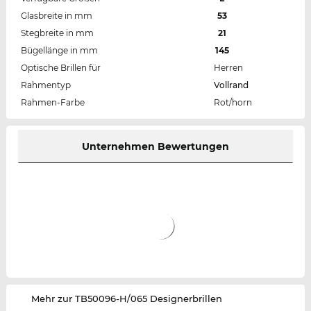
Glasbreite in mm
53
Stegbreite in mm
21
Bügellänge in mm
145
Optische Brillen für
Herren
Rahmentyp
Vollrand
Rahmen-Farbe
Rot/horn
Unternehmen Bewertungen
‌Mehr zur TB50096-H/065 Designerbrillen