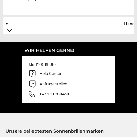
Herste
WIR HELFEN GERNE!
Mo-Fr 9-18 Uhr
Help Center
Anfrage stellen
+43 720 880430
Unsere beliebtesten Sonnenbrillenmarken