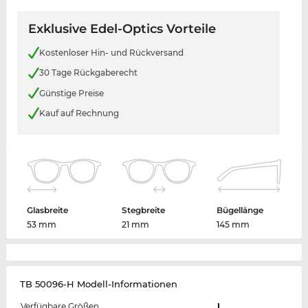
Exklusive Edel-Optics Vorteile
Kostenloser Hin- und Rückversand
30 Tage Rückgaberecht
Günstige Preise
Kauf auf Rechnung
Glasbreite
Stegbreite
Bügellänge
53 mm
21 mm
145 mm
TB 50096-H Modell-Informationen
Verfügbare Größen
L