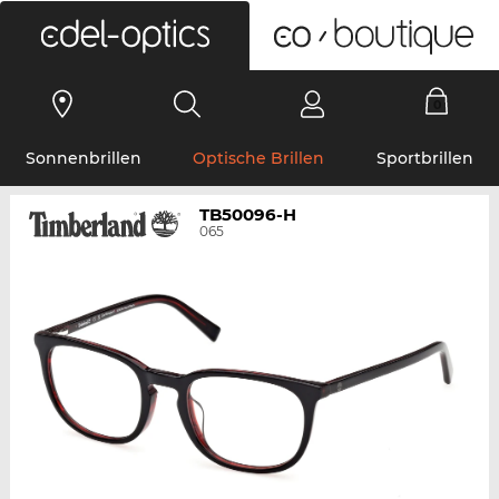
0
Sonnenbrillen
Optische Brillen
Sportbrillen
TB50096-H
065