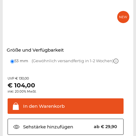
Größe und Verfügbarkeit
53 mm
(Gewöhnlich versandfertig in 1-2 Wochen)
€ 130,00
UVP
€
104,00
inkl. 20.00% MwSt.
In den
Warenkorb
Sehstärke
hinzufügen
ab € 29,90