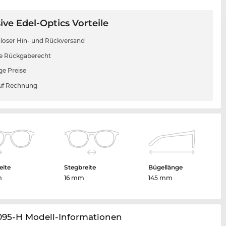
ive Edel-Optics Vorteile
loser Hin- und Rückversand
e Rückgaberecht
ge Preise
uf Rechnung
eite
Stegbreite
Bügellänge
m
16 mm
145 mm
095-H Modell-Informationen