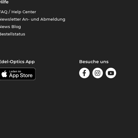
Hilfe
FAQ / Help Center
Newsletter An- und Abmeldung
News Blog
Bestellstatus
Edel-Optics App
Besuche uns