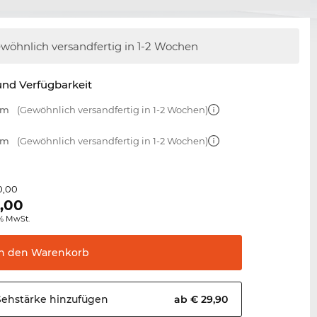
wöhnlich versandfertig
in 1-2 Wochen
nd Verfügbarkeit
mm
(Gewöhnlich versandfertig in 1-2 Wochen)
mm
(Gewöhnlich versandfertig in 1-2 Wochen)
0,00
,00
0% MwSt.
In den
Warenkorb
Sehstärke
hinzufügen
ab € 29,90