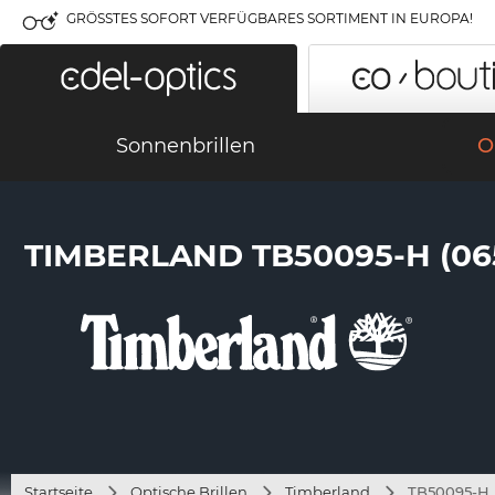
GRÖSSTES SOFORT VERFÜGBARES SORTIMENT IN EUROPA!
Sonnenbrillen
O
TIMBERLAND TB50095-H (06
Startseite
Optische Brillen
Timberland
TB50095-H 