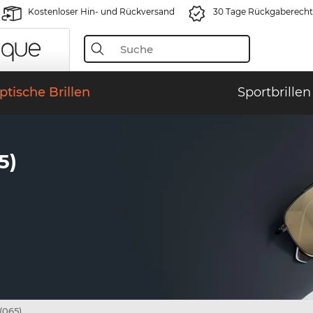
Kostenloser Hin- und Rückversand
30 Tage Rückgaberecht
ptische Brillen
Sportbrillen
5)
(065)