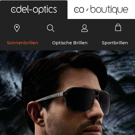
0
Sonnenbrillen
Optische Brillen
Sportbrillen