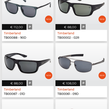
€ 112,00
P
€ 88,00
P
Timberland
Timberland
TB00088 - 90D
TB00002 - 02R
€ 88,00
P
€ 108,00
P
Timberland
Timberland
TB00067 - 01D
TB00061 - 09D