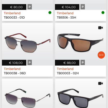
€ 80,00
P
€ 104,00
P
Timberland
Timberland
TB00033 - 01D
TB9306 - 55H
€ 108,00
P
€ 88,00
P
Timberland
Timberland
TB00038 - 06D
TB00003 - 02H