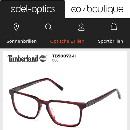
0
Sonnenbrillen
Optische Brillen
Sportbrillen
TB50072-H
066