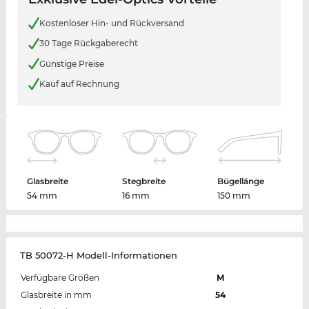
Kostenloser Hin- und Rückversand
30 Tage Rückgaberecht
Günstige Preise
Kauf auf Rechnung
Glasbreite
Stegbreite
Bügellänge
54 mm
16 mm
150 mm
TB 50072-H Modell-Informationen
Verfügbare Größen
M
Glasbreite in mm
54