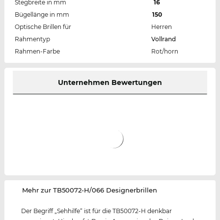
Stegbreite in mm
16
Bügellänge in mm
150
Optische Brillen für
Herren
Rahmentyp
Vollrand
Rahmen-Farbe
Rot/horn
Unternehmen Bewertungen
‌Mehr zur TB50072-H/066 Designerbrillen
Der Begriff „Sehhilfe“ ist für die TB50072-H denkbar