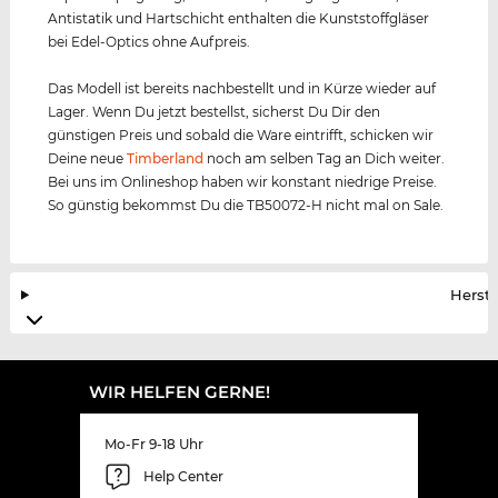
Antistatik und Hartschicht enthalten die Kunststoffgläser
bei Edel-Optics ohne Aufpreis.
Das Modell ist bereits nachbestellt und in Kürze wieder auf
Lager. Wenn Du jetzt bestellst, sicherst Du Dir den
günstigen Preis und sobald die Ware eintrifft, schicken wir
Deine neue
Timberland
noch am selben Tag an Dich weiter.
Bei uns im Onlineshop haben wir konstant niedrige Preise.
So günstig bekommst Du die TB50072-H nicht mal on Sale.
Herste
WIR HELFEN GERNE!
Mo-Fr 9-18 Uhr
Help Center