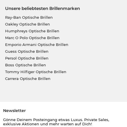
Unsere beliebtesten Brillenmarken
Ray-Ban Optische Brillen
Oakley Optische Brillen
Humphreys Optische Brillen
Marc O Polo Optische Brillen
Emporio Armani Optische Brillen
Guess Optische Brillen
Persol Optische Brillen
Boss Optische Brillen
Tommy Hilfiger Optische Brillen
Carrera Optische Brillen
Newsletter
Gönne Deinem Posteingang etwas Luxus. Private Sales,
exklusive Aktionen und mehr warten auf Dich!