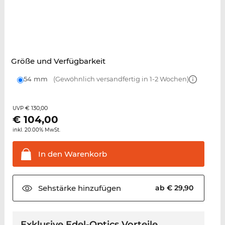
Größe und Verfügbarkeit
54 mm
(Gewöhnlich versandfertig in 1-2 Wochen)
€ 130,00
UVP
€
104,00
inkl. 20.00% MwSt.
In den
Warenkorb
Sehstärke
hinzufügen
ab € 29,90
Exklusive Edel-Optics Vorteile