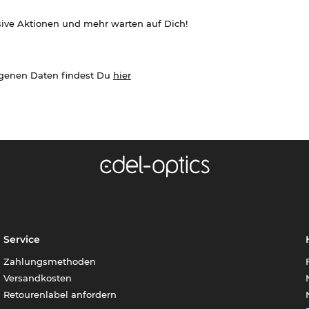
sive Aktionen und mehr warten auf Dich!
ogenen Daten findest Du
hier
Service
Zahlungsmethoden
Versandkosten
Retourenlabel anfordern