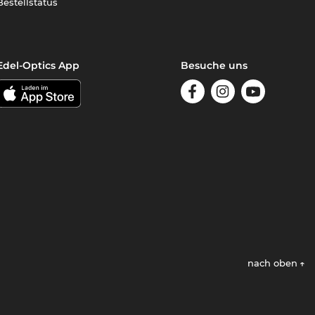
Bestellstatus
Edel-Optics App
Besuche uns
nach oben