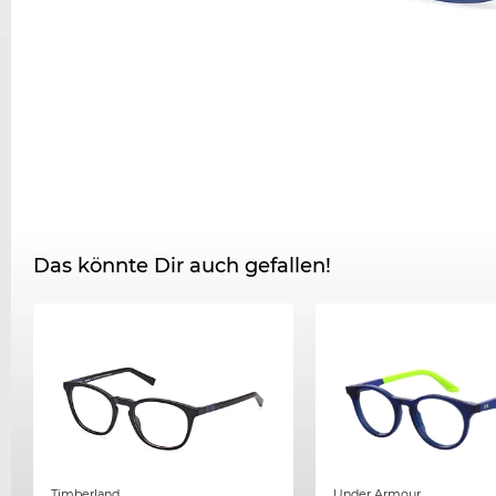
Das könnte Dir auch gefallen!
Timberland
Under Armour