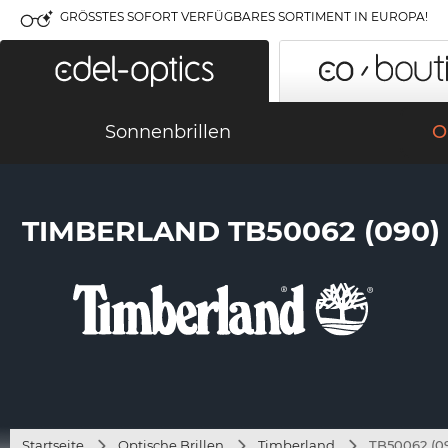
GRÖSSTES SOFORT VERFÜGBARES SORTIMENT IN EUROPA!
Sonnenbrillen
O
TIMBERLAND TB50062 (090)
Startseite
Optische Brillen
Timberland
TB50062 (0