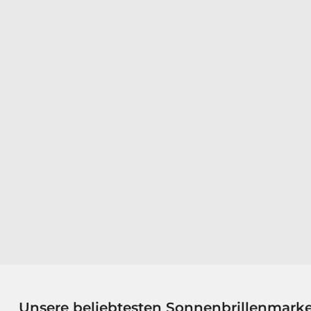
Unsere beliebtesten Sonnenbrillenmark