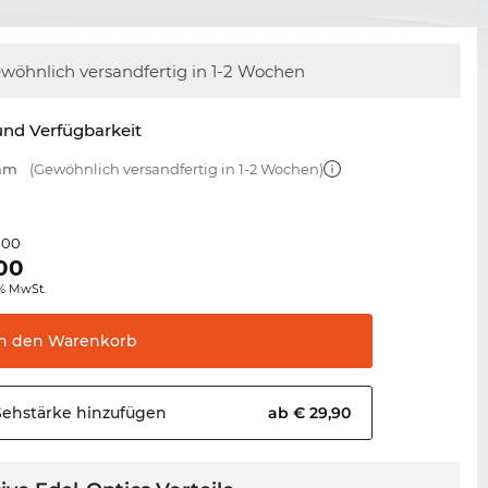
wöhnlich versandfertig
in 1-2 Wochen
nd Verfügbarkeit
 mm
(Gewöhnlich versandfertig in 1-2 Wochen)
,00
00
0% MwSt.
In den
Warenkorb
Sehstärke
hinzufügen
ab € 29,90