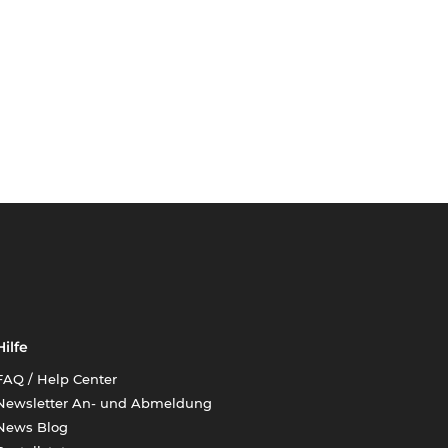
Hilfe
FAQ / Help Center
Newsletter An- und Abmeldung
News Blog