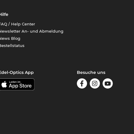
Hilfe
FAQ / Help Center
Newsletter An- und Abmeldung
News Blog
Bestellstatus
Edel-Optics App
Besuche uns