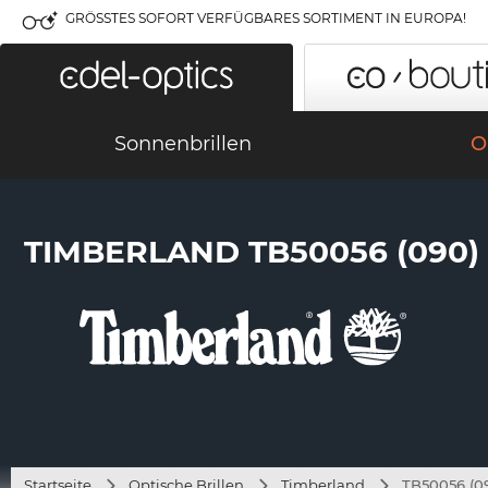
GRÖSSTES SOFORT VERFÜGBARES SORTIMENT IN EUROPA!
Sonnenbrillen
O
TIMBERLAND TB50056 (090)
Startseite
Optische Brillen
Timberland
TB50056 (0