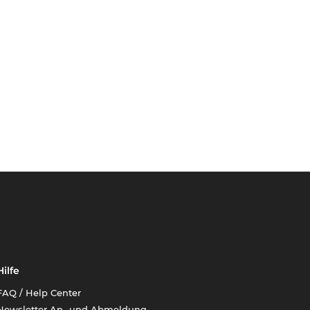
Hilfe
FAQ / Help Center
Newsletter An- und Abmeldung