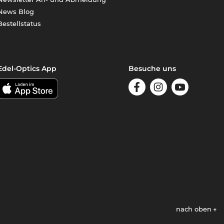
News Blog
Bestellstatus
Edel-Optics App
Besuche uns
nach oben