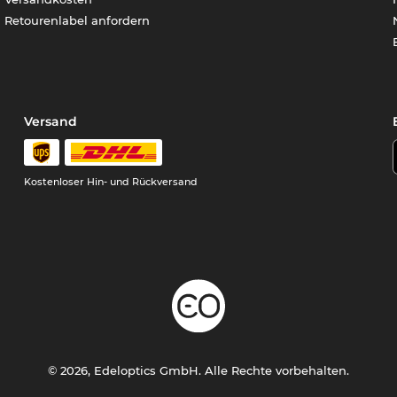
Retourenlabel anfordern
Versand
Kostenloser Hin- und Rückversand
© 2026, Edeloptics GmbH. Alle Rechte vorbehalten.