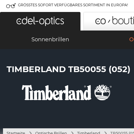
GRÖSSTES SOFORT VERFÜGBARES SORTIMENT IN EUROPA!
Sonnenbrillen
O
TIMBERLAND TB50055 (052)
Startseite
Optische Brillen
Timberland
TB50055 (05