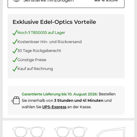
Exklusive Edel-Optics Vorteile
Noch
1
TB50055 auf Lager
Kostenloser Hin- und Rückversand
30 Tage Rückgaberecht
Günstige Preise
Kauf auf Rechnung
Garantierte Lieferung bis
10. August 2026
:
Bestellen
Sie innerhalb von
3 Stunden und 41 Minuten
und
wählen Sie
UPS-Express
an der Kasse.