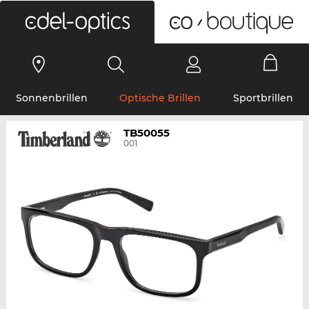
0
Sonnenbrillen
Optische Brillen
Sportbrillen
TB50055
001