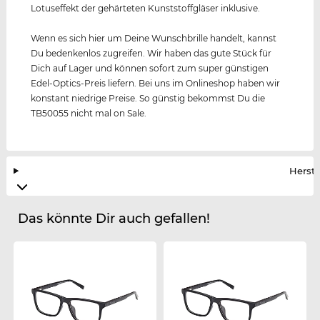
Lotuseffekt der gehärteten Kunststoffgläser inklusive.
Wenn es sich hier um Deine Wunschbrille handelt, kannst
Du bedenkenlos zugreifen. Wir haben das gute Stück für
Dich auf Lager und können sofort zum super günstigen
Edel-Optics-Preis liefern. Bei uns im Onlineshop haben wir
konstant niedrige Preise. So günstig bekommst Du die
TB50055 nicht mal on Sale.
Herste
Das könnte Dir auch gefallen!