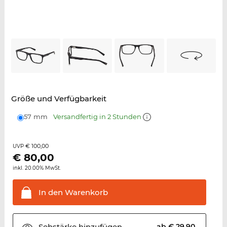
Größe und Verfügbarkeit
57 mm
Versandfertig in 2 Stunden
€ 100,00
UVP
€
80,00
inkl. 20.00% MwSt.
In den
Warenkorb
Sehstärke
hinzufügen
ab € 29,90