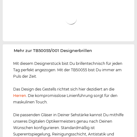
‌Mehr zur TB50055/001 Designerbrillen
Mit diesem Designerstück bist Du brillentechnisch für jeden
Tag perfekt angezogen. Mit der TB50055 bist Du immer am
Puls der Zeit.
Das Design des Gestells richtet sich hier dezidiert an die
Herren
. Die kompromisslose Linienführung sorgt für den
maskulinen Touch.
Die passenden Gläser in Deiner Sehstärke kannst Du mithilfe
unseres Digitalen Optikermeisters genau nach Deinen
Wünschen konfigurieren. Standardmäßig ist
Superentspiegelung, Reinigungsschicht, Antistatik und