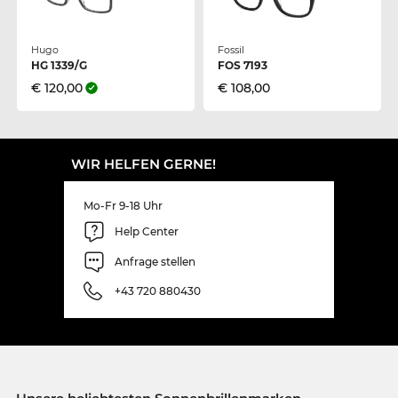
Hugo
Fossil
HG 1339/G
FOS 7193
€ 120,00
€ 108,00
WIR HELFEN GERNE!
Mo-Fr 9-18 Uhr
Help Center
Anfrage stellen
+43 720 880430