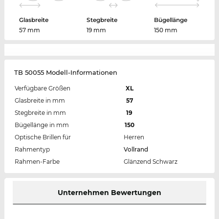
Glasbreite
Stegbreite
Bügellänge
57 mm
19 mm
150 mm
TB 50055 Modell-Informationen
Verfügbare Größen
XL
Glasbreite in mm
57
Stegbreite in mm
19
Bügellänge in mm
150
Optische Brillen für
Herren
Rahmentyp
Vollrand
Rahmen-Farbe
Glänzend Schwarz
Unternehmen Bewertungen