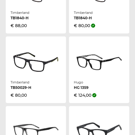
Timberland
Timberland
TB1840-H
TB1840-H
€ 88,00
€ 80,00
Timberland
Hugo
TB50029-H
HG 1359
€ 80,00
€ 124,00