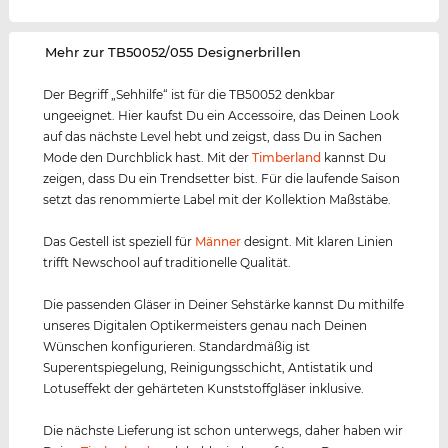
‌Mehr zur TB50052/055 Designerbrillen
Der Begriff „Sehhilfe“ ist für die TB50052 denkbar
ungeeignet. Hier kaufst Du ein Accessoire, das Deinen Look
auf das nächste Level hebt und zeigst, dass Du in Sachen
Mode den Durchblick hast. Mit der
Timberland
kannst Du
zeigen, dass Du ein Trendsetter bist. Für die laufende Saison
setzt das renommierte Label mit der Kollektion Maßstäbe.
Das Gestell ist speziell für
Männer
designt. Mit klaren Linien
trifft Newschool auf traditionelle Qualität.
Die passenden Gläser in Deiner Sehstärke kannst Du mithilfe
unseres Digitalen Optikermeisters genau nach Deinen
Wünschen konfigurieren. Standardmäßig ist
Superentspiegelung, Reinigungsschicht, Antistatik und
Lotuseffekt der gehärteten Kunststoffgläser inklusive.
Die nächste Lieferung ist schon unterwegs, daher haben wir