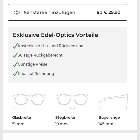
Sehstärke
hinzufügen
ab € 29,90
Exklusive Edel-Optics Vorteile
Kostenloser Hin- und Rückversand
30 Tage Rückgaberecht
Günstige Preise
Kauf auf Rechnung
Glasbreite
Stegbreite
Bügellänge
51 mm
19 mm
145 mm