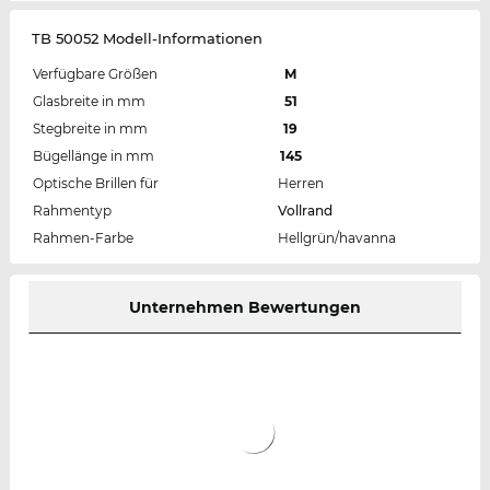
TB 50052 Modell-Informationen
Verfügbare Größen
M
Glasbreite in mm
51
Stegbreite in mm
19
Bügellänge in mm
145
Optische Brillen für
Herren
Rahmentyp
Vollrand
Rahmen-Farbe
Hellgrün/havanna
Unternehmen Bewertungen