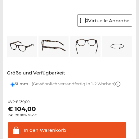
Virtuelle Anprobe
Größe und Verfügbarkeit
51 mm
(Gewöhnlich versandfertig in 1-2 Wochen)
€ 130,00
UVP
€
104,00
inkl. 20.00% MwSt.
In den
Warenkorb