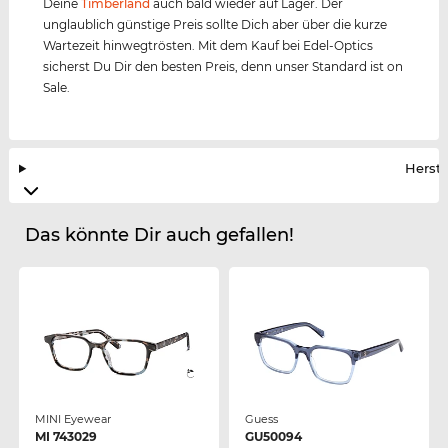
Deine
Timberland
auch bald wieder auf Lager. Der
unglaublich günstige Preis sollte Dich aber über die kurze
Wartezeit hinwegtrösten. Mit dem Kauf bei Edel-Optics
sicherst Du Dir den besten Preis, denn unser Standard ist on
Sale.
Herste
Das könnte Dir auch gefallen!
MINI Eyewear
Guess
MI 743029
GU50094