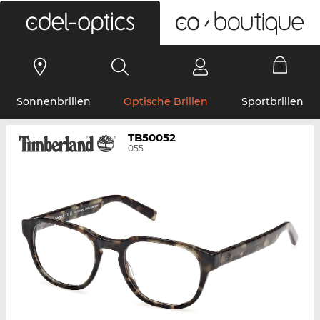
0
Sonnenbrillen
Optische Brillen
Sportbrillen
TB50052
055