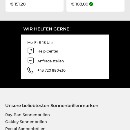
€ 151,20
€ 108,00
WIR HELFEN GERNE!
Mo-Fr 9-18 Uhr
Help Center
Anfrage stellen
+43 720 880430
Unsere beliebtesten Sonnenbrillenmarken
Ray-Ban Sonnenbrillen
Oakley Sonnenbrillen
Persol Sonnenbrillen