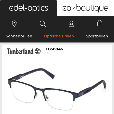
0
Sonnenbrillen
Optische Brillen
Sportbrillen
TB50046
091