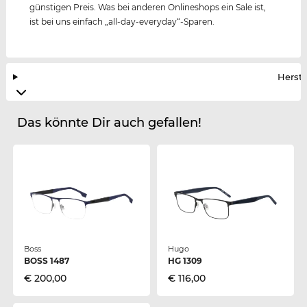
günstigen Preis. Was bei anderen Onlineshops ein Sale ist,
ist bei uns einfach „all-day-everyday“-Sparen.
Herste
Das könnte Dir auch gefallen!
Boss
Hugo
BOSS 1487
HG 1309
€ 200,00
€ 116,00