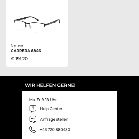
Carrera
CARRERA 8846
€ 191,20
WIR HELFEN GERNE!
Mo-Fr 9-18 Uhr
Help Center
Anfrage stellen
+43 720 880430