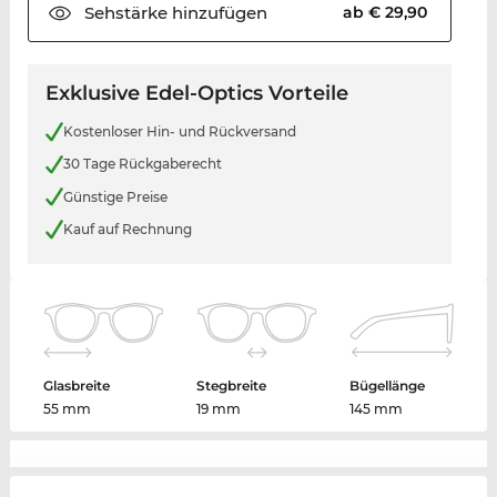
Sehstärke
hinzufügen
ab € 29,90
Exklusive Edel-Optics Vorteile
Kostenloser Hin- und Rückversand
30 Tage Rückgaberecht
Günstige Preise
Kauf auf Rechnung
Glasbreite
Stegbreite
Bügellänge
55 mm
19 mm
145 mm