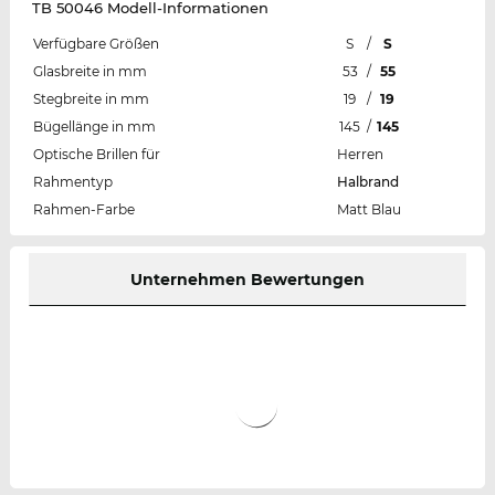
TB 50046 Modell-Informationen
Verfügbare Größen
S
/
S
Glasbreite in mm
53
/
55
Stegbreite in mm
19
/
19
Bügellänge in mm
145
/
145
Optische Brillen für
Herren
Rahmentyp
Halbrand
Rahmen-Farbe
Matt Blau
Unternehmen Bewertungen