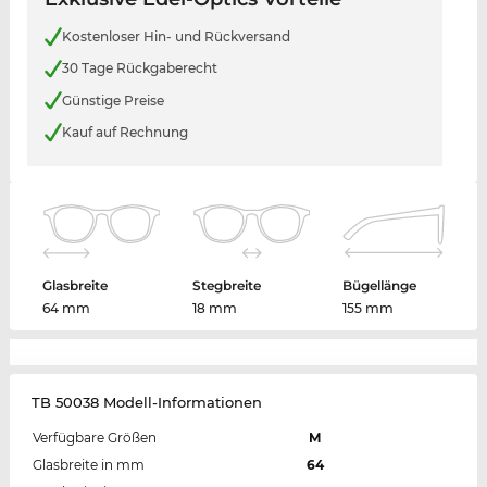
Kostenloser Hin- und Rückversand
30 Tage Rückgaberecht
Günstige Preise
Kauf auf Rechnung
Glasbreite
Stegbreite
Bügellänge
64 mm
18 mm
155 mm
TB 50038 Modell-Informationen
Verfügbare Größen
M
Glasbreite in mm
64