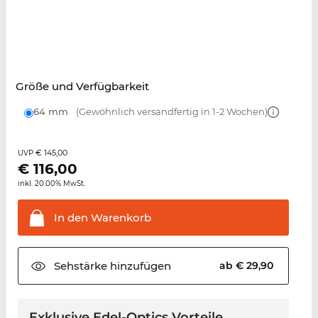
Größe und Verfügbarkeit
64 mm
(Gewöhnlich versandfertig in 1-2 Wochen)
€ 145,00
UVP
€
116,00
inkl. 20.00% MwSt.
In den
Warenkorb
Sehstärke
hinzufügen
ab € 29,90
Exklusive Edel-Optics Vorteile