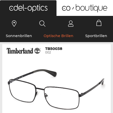
0
Sonnenbrillen
Optische Brillen
Sportbrillen
TB50038
002