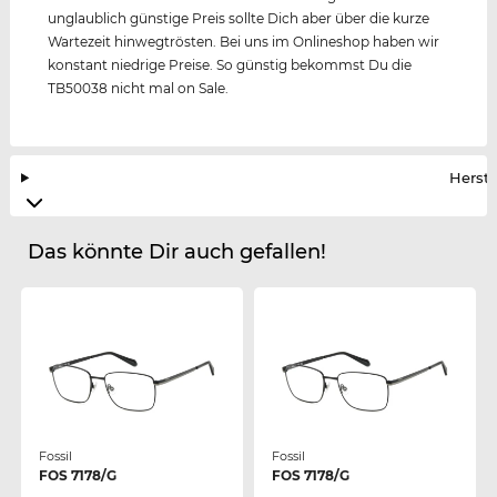
unglaublich günstige Preis sollte Dich aber über die kurze
Wartezeit hinwegtrösten. Bei uns im Onlineshop haben wir
konstant niedrige Preise. So günstig bekommst Du die
TB50038 nicht mal on Sale.
Herste
Das könnte Dir auch gefallen!
Fossil
Fossil
FOS 7178/G
FOS 7178/G