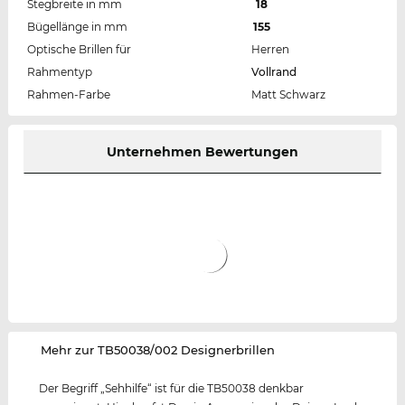
Stegbreite in mm
18
Bügellänge in mm
155
Optische Brillen für
Herren
Rahmentyp
Vollrand
Rahmen-Farbe
Matt Schwarz
Unternehmen Bewertungen
‌Mehr zur TB50038/002 Designerbrillen
Der Begriff „Sehhilfe“ ist für die TB50038 denkbar