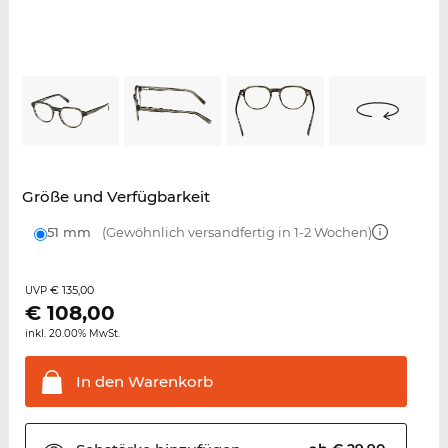
Größe und Verfügbarkeit
51 mm
(Gewöhnlich versandfertig in 1-2 Wochen)
€ 135,00
UVP
€
108,00
inkl. 20.00% MwSt.
In den
Warenkorb