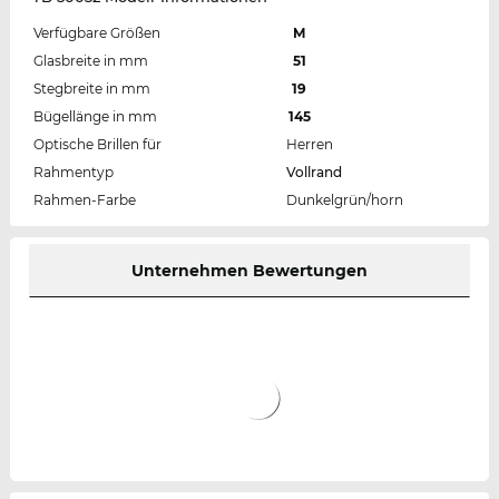
Verfügbare Größen
M
Glasbreite in mm
51
Stegbreite in mm
19
Bügellänge in mm
145
Optische Brillen für
Herren
Rahmentyp
Vollrand
Rahmen-Farbe
Dunkelgrün/horn
Unternehmen Bewertungen