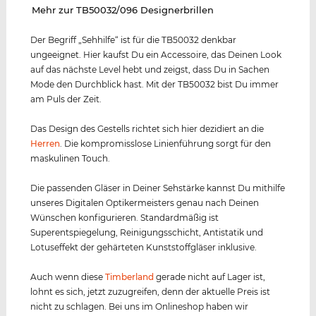
‌Mehr zur TB50032/096 Designerbrillen
Der Begriff „Sehhilfe“ ist für die TB50032 denkbar
ungeeignet. Hier kaufst Du ein Accessoire, das Deinen Look
auf das nächste Level hebt und zeigst, dass Du in Sachen
Mode den Durchblick hast. Mit der TB50032 bist Du immer
am Puls der Zeit.
Das Design des Gestells richtet sich hier dezidiert an die
Herren
. Die kompromisslose Linienführung sorgt für den
maskulinen Touch.
Die passenden Gläser in Deiner Sehstärke kannst Du mithilfe
unseres Digitalen Optikermeisters genau nach Deinen
Wünschen konfigurieren. Standardmäßig ist
Superentspiegelung, Reinigungsschicht, Antistatik und
Lotuseffekt der gehärteten Kunststoffgläser inklusive.
Auch wenn diese
Timberland
gerade nicht auf Lager ist,
lohnt es sich, jetzt zuzugreifen, denn der aktuelle Preis ist
nicht zu schlagen. Bei uns im Onlineshop haben wir