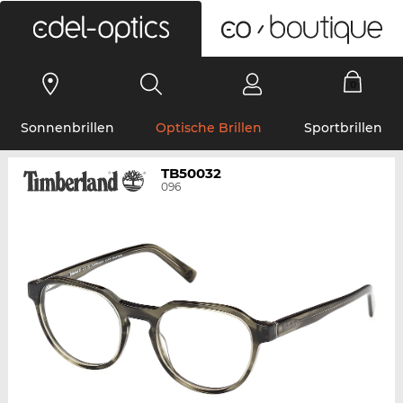
0
Sonnenbrillen
Optische Brillen
Sportbrillen
TB50032
096