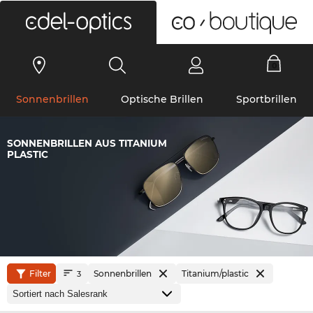
0
Sonnenbrillen
Optische Brillen
Sportbrillen
SONNENBRILLEN AUS TITANIUM
PLASTIC
Filter
Sonnenbrillen
Titanium/plastic
3