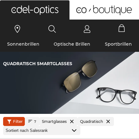
0
Sonnenbrillen
Optische Brillen
Sportbrillen
QUADRATISCH SMARTGLASSES
Filter
Smartglasses
Quadratisch
7