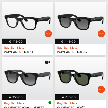
€ 419,00
€ 449,00
Ray-Ban Meta
Ray-Ban Meta
WAYFARER - 601SSB
WAYFARER - 601ST3
€ 359,00
€ 419,00
Ray-Ban Meta
Ray-Ban Meta
WAYFARER (Gen 1) - 601ST3
WAYFARER - 601/71