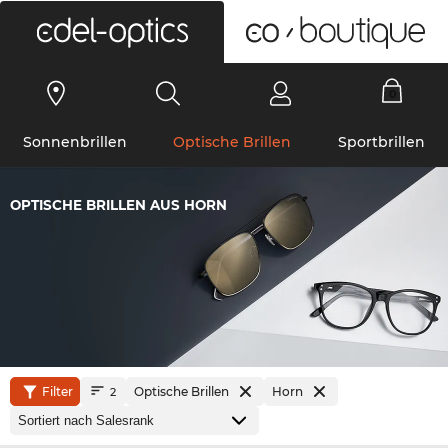
0
Sonnenbrillen
Optische Brillen
Sportbrillen
OPTISCHE BRILLEN AUS HORN
Filter
Optische Brillen
Horn
2