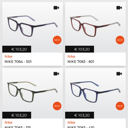
€ 103,20
€ 103,20
Nike
Nike
NIKE 7064 - 501
NIKE 7063 - 601
€ 103,20
€ 103,20
Nike
Nike
NIKE 7063 - 315
NIKE 7063 - 410