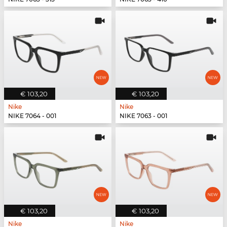
€ 103,20
€ 103,20
Nike
Nike
NIKE 7064 - 001
NIKE 7063 - 001
€ 103,20
€ 103,20
Nike
Nike