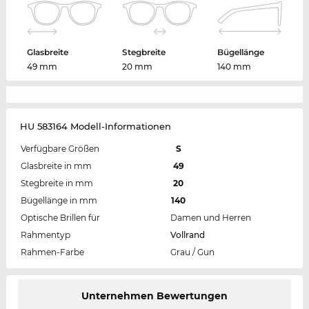
Glasbreite
Stegbreite
Bügellänge
49 mm
20 mm
140 mm
HU 583164 Modell-Informationen
Verfügbare Größen
S
Glasbreite in mm
49
Stegbreite in mm
20
Bügellänge in mm
140
Optische Brillen für
Damen und Herren
Rahmentyp
Vollrand
Rahmen-Farbe
Grau / Gun
Unternehmen Bewertungen