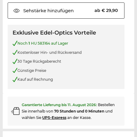
Sehstärke
hinzufügen
ab € 29,90
Exklusive Edel-Optics Vorteile
Noch
1
HU 583164 auf Lager
Kostenloser Hin- und Rückversand
30 Tage Rückgaberecht
Günstige Preise
Kauf auf Rechnung
Garantierte Lieferung bis
11. August 2026
:
Bestellen
Sie innerhalb von
70 Stunden und 0 Minuten
und
wählen Sie
UPS-Express
an der Kasse.