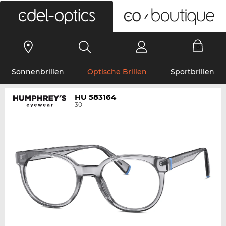
0
Sonnenbrillen
Optische Brillen
Sportbrillen
HU 583164
30