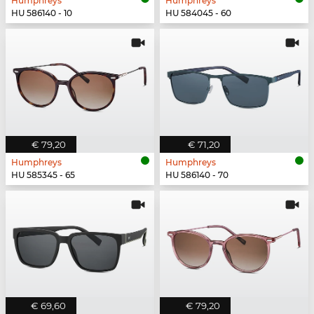
Humphreys
Humphreys
HU 586140 - 10
HU 584045 - 60
€ 79,20
€ 71,20
Humphreys
Humphreys
HU 585345 - 65
HU 586140 - 70
€ 69,60
€ 79,20