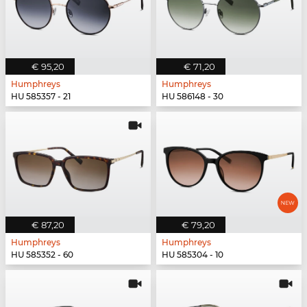
€ 95,20
€ 71,20
Humphreys
Humphreys
HU 585357 - 21
HU 586148 - 30
€ 87,20
€ 79,20
Humphreys
Humphreys
HU 585352 - 60
HU 585304 - 10