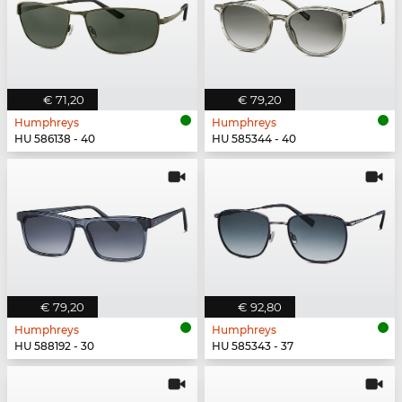
€ 71,20
€ 79,20
Humphreys
Humphreys
HU 586138 - 40
HU 585344 - 40
€ 79,20
€ 92,80
Humphreys
Humphreys
HU 588192 - 30
HU 585343 - 37