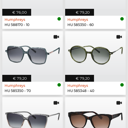
€ 76,00
€ 79,20
Humphreys
Humphreys
HU 588170 - 10
HU 585350 - 60
€ 79,20
€ 79,20
Humphreys
Humphreys
HU 585350 - 70
HU 585348 - 40