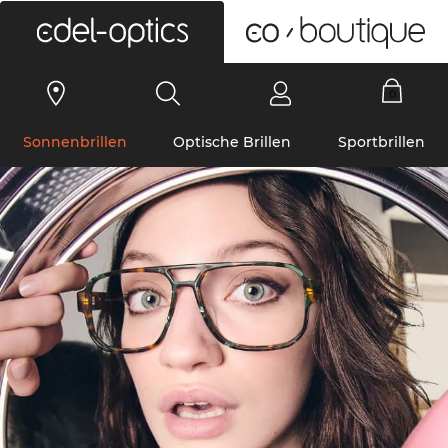
0
Sonnenbrillen
Optische Brillen
Sportbrillen