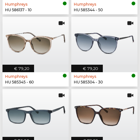
Humphreys
Humphreys
HU 586137 - 10
HU 585344 - 50
€ 79,20
€ 79,20
Humphreys
Humphreys
HU 585345 - 60
HU 585304 - 30