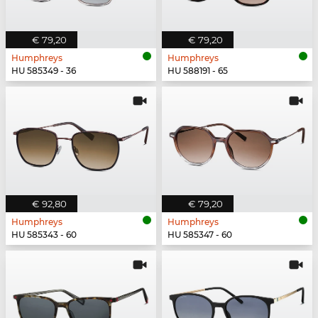
€ 79,20
€ 79,20
Humphreys
Humphreys
HU 585349 - 36
HU 588191 - 65
€ 92,80
€ 79,20
Humphreys
Humphreys
HU 585343 - 60
HU 585347 - 60