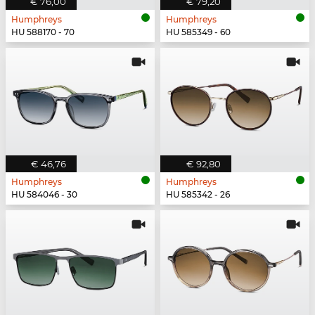
€ 76,00
€ 79,20
Humphreys
Humphreys
HU 588170 - 70
HU 585349 - 60
€ 46,76
€ 92,80
Humphreys
Humphreys
HU 584046 - 30
HU 585342 - 26