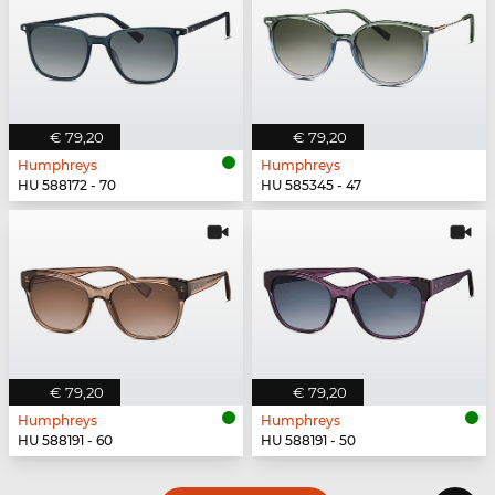
€ 79,20
€ 79,20
Humphreys
Humphreys
HU 588172 - 70
HU 585345 - 47
€ 79,20
€ 79,20
Humphreys
Humphreys
HU 588191 - 60
HU 588191 - 50