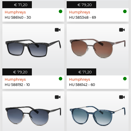
€ 71,20
€ 79,20
Humphreys
Humphreys
HU 586140 - 30
HU 585348 - 69
€ 79,20
€ 71,20
Humphreys
Humphreys
HU 588192 - 10
HU 586142 - 60