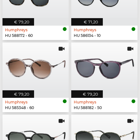
€ 79,20
€ 71,20
Humphreys
Humphreys
HU 588172 - 60
HU 586134 - 10
€ 79,20
€ 79,20
Humphreys
Humphreys
HU 585348 - 60
HU 588182 - 50