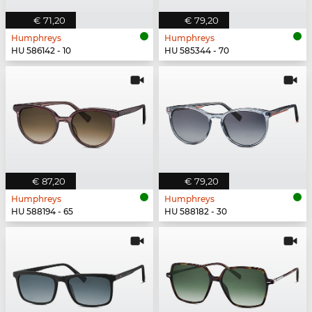
€ 71,20
€ 79,20
Humphreys
Humphreys
HU 586142 - 10
HU 585344 - 70
€ 87,20
€ 79,20
Humphreys
Humphreys
HU 588194 - 65
HU 588182 - 30