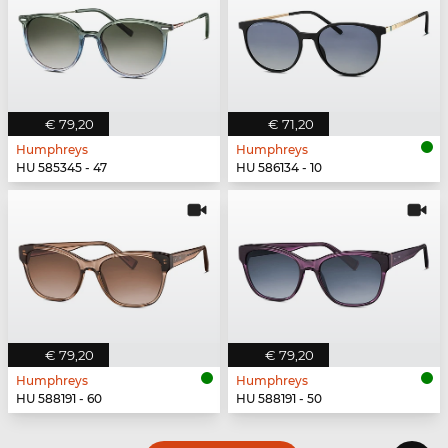
€ 79,20
€ 71,20
Humphreys
Humphreys
HU 585345 - 47
HU 586134 - 10
€ 79,20
€ 79,20
Humphreys
Humphreys
HU 588191 - 60
HU 588191 - 50