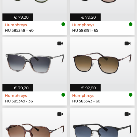
€ 79,20
€ 79,20
Humphreys
Humphreys
HU 585348 - 40
HU 588191 - 65
€ 79,20
€ 92,80
Humphreys
Humphreys
HU 585349 - 36
HU 585343 - 60