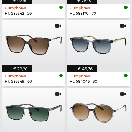
€ 92,80
€ 76,00
Humphreys
Humphreys
HU 585342 - 26
HU 588170 - 70
€ 79,20
€ 46,76
Humphreys
Humphreys
HU 585349 - 60
HU 584046 - 30