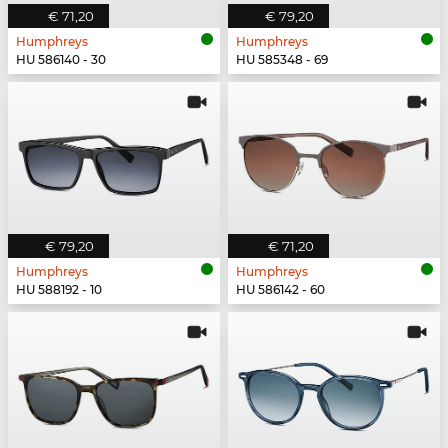
€ 71,20
€ 79,20
Humphreys
Humphreys
HU 586140 - 30
HU 585348 - 69
€ 79,20
€ 71,20
Humphreys
Humphreys
HU 588192 - 10
HU 586142 - 60