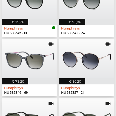
€ 79,20
€ 92,80
Humphreys
Humphreys
HU 585347 - 10
HU 585342 - 24
€ 79,20
€ 95,20
Humphreys
Humphreys
HU 585346 - 69
HU 585357 - 21