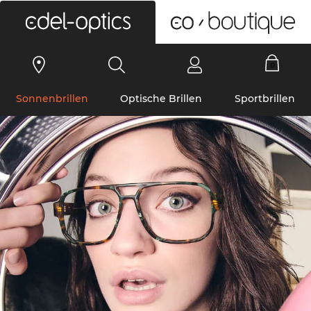
0
Sonnenbrillen
Optische Brillen
Sportbrillen