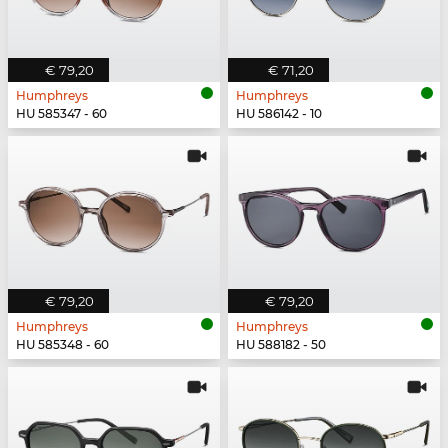
€ 79,20
€ 71,20
Humphreys
Humphreys
HU 585347 - 60
HU 586142 - 10
€ 79,20
€ 79,20
Humphreys
Humphreys
HU 585348 - 60
HU 588182 - 50