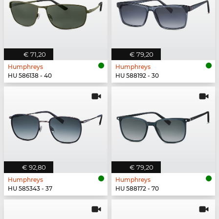
€ 71,20
€ 79,20
Humphreys
Humphreys
HU 586138 - 40
HU 588192 - 30
€ 92,80
€ 79,20
Humphreys
Humphreys
HU 585343 - 37
HU 588172 - 70