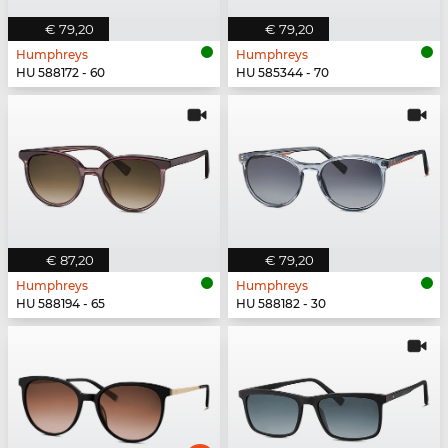
€ 79,20
€ 79,20
Humphreys
Humphreys
HU 588172 - 60
HU 585344 - 70
€ 87,20
€ 79,20
Humphreys
Humphreys
HU 588194 - 65
HU 588182 - 30