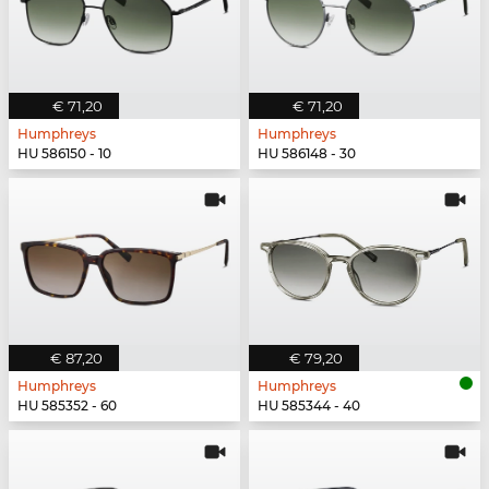
€ 71,20
€ 71,20
Humphreys
Humphreys
HU 586150 - 10
HU 586148 - 30
€ 87,20
€ 79,20
Humphreys
Humphreys
HU 585352 - 60
HU 585344 - 40