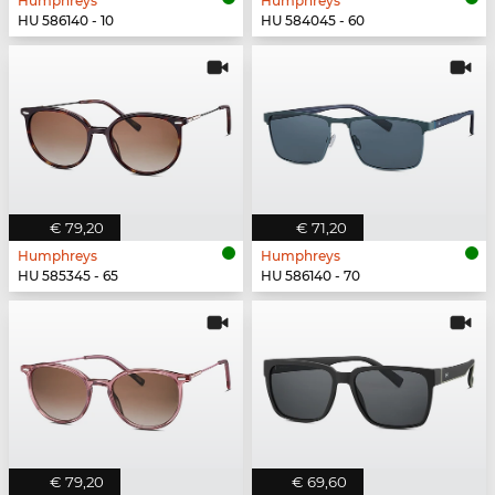
Humphreys
Humphreys
HU 586140 - 10
HU 584045 - 60
€ 79,20
€ 71,20
Humphreys
Humphreys
HU 585345 - 65
HU 586140 - 70
€ 79,20
€ 69,60