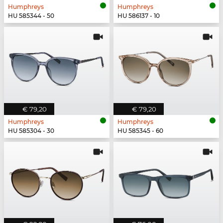
Humphreys
Humphreys
HU 585344 - 50
HU 586137 - 10
€ 79,20
€ 79,20
Humphreys
Humphreys
HU 585304 - 30
HU 585345 - 60