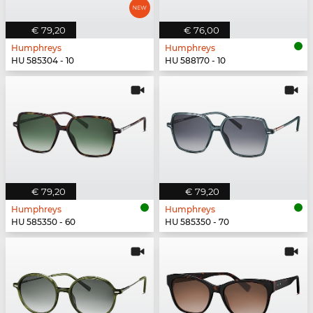
€ 79,20
€ 76,00
Humphreys
Humphreys
HU 585304 - 10
HU 588170 - 10
€ 79,20
€ 79,20
Humphreys
Humphreys
HU 585350 - 60
HU 585350 - 70