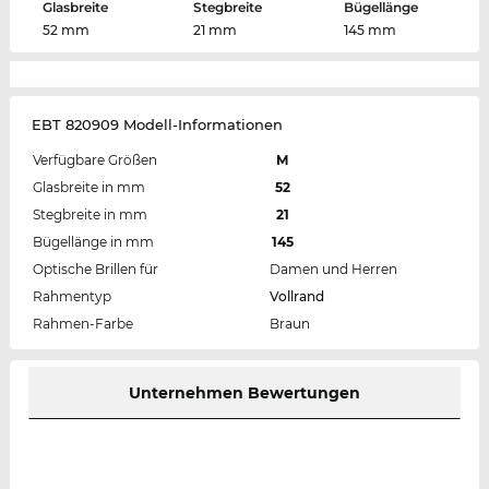
Glasbreite
Stegbreite
Bügellänge
52 mm
21 mm
145 mm
EBT 820909 Modell-Informationen
Verfügbare Größen
M
Glasbreite in mm
52
Stegbreite in mm
21
Bügellänge in mm
145
Optische Brillen für
Damen und Herren
Rahmentyp
Vollrand
Rahmen-Farbe
Braun
Unternehmen Bewertungen