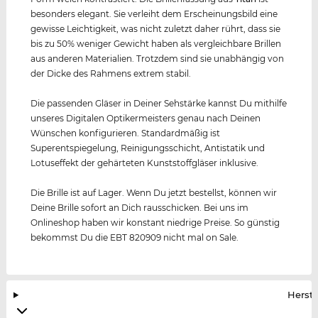
besonders elegant. Sie verleiht dem Erscheinungsbild eine
gewisse Leichtigkeit, was nicht zuletzt daher rührt, dass sie
bis zu 50% weniger Gewicht haben als vergleichbare Brillen
aus anderen Materialien. Trotzdem sind sie unabhängig von
der Dicke des Rahmens extrem stabil.
Die passenden Gläser in Deiner Sehstärke kannst Du mithilfe
unseres Digitalen Optikermeisters genau nach Deinen
Wünschen konfigurieren. Standardmäßig ist
Superentspiegelung, Reinigungsschicht, Antistatik und
Lotuseffekt der gehärteten Kunststoffgläser inklusive.
Die Brille ist auf Lager. Wenn Du jetzt bestellst, können wir
Deine Brille sofort an Dich rausschicken. Bei uns im
Onlineshop haben wir konstant niedrige Preise. So günstig
bekommst Du die EBT 820909 nicht mal on Sale.
Herste