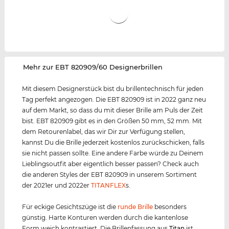
‌Mehr zur EBT 820909/60 Designerbrillen
Mit diesem Designerstück bist du brillentechnisch für jeden
Tag perfekt angezogen. Die EBT 820909 ist in 2022 ganz neu
auf dem Markt, so dass du mit dieser Brille am Puls der Zeit
bist. EBT 820909 gibt es in den Größen 50 mm, 52 mm. Mit
dem Retourenlabel, das wir Dir zur Verfügung stellen,
kannst Du die Brille jederzeit kostenlos zurückschicken, falls
sie nicht passen sollte. Eine andere Farbe würde zu Deinem
Lieblingsoutfit aber eigentlich besser passen? Check auch
die anderen Styles der EBT 820909 in unserem Sortiment
der 2021er und 2022er
TITANFLEX
s.
Für eckige Gesichtszüge ist die
runde Brille
besonders
günstig. Harte Konturen werden durch die kantenlose
Form weich kontrastiert. Die Brillenfassung aus
Titan
ist