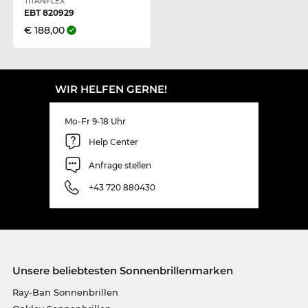
TITANFLEX
EBT 820929
€ 188,00
WIR HELFEN GERNE!
Mo-Fr 9-18 Uhr
Help Center
Anfrage stellen
+43 720 880430
Unsere beliebtesten Sonnenbrillenmarken
Ray-Ban Sonnenbrillen