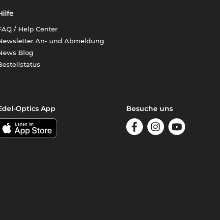
Hilfe
FAQ / Help Center
Newsletter An- und Abmeldung
News Blog
Bestellstatus
Edel-Optics App
Besuche uns