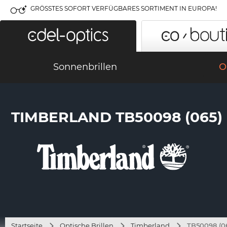
GRÖSSTES SOFORT VERFÜGBARES SORTIMENT IN EUROPA!
Sonnenbrillen
O
TIMBERLAND TB50098 (065)
Startseite
Optische Brillen
Timberland
TB50098 (0