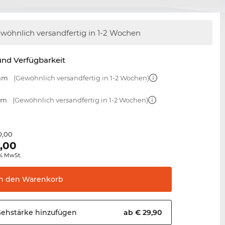
wöhnlich versandfertig
in 1-2 Wochen
nd Verfügbarkeit
 mm
(Gewöhnlich versandfertig in 1-2 Wochen)
 mm
(Gewöhnlich versandfertig in 1-2 Wochen)
0,00
,00
0% MwSt.
In den
Warenkorb
Sehstärke
hinzufügen
ab € 29,90