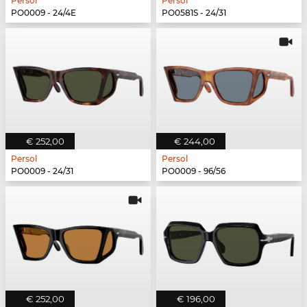
Persol
Persol
PO0009 - 24/4E
PO0581S - 24/31
€ 252,00
€ 244,00
Persol
Persol
PO0009 - 24/31
PO0009 - 96/56
€ 252,00
€ 196,00