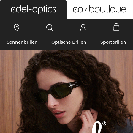
0
Sonnenbrillen
Optische Brillen
Sportbrillen