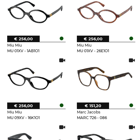
€ 256,00
€ 256,00
Miu Miu
Miu Miu
MU 01XV - 1AB1O1
MU 01XV - 26E1O1
€ 256,00
€ 151,20
Miu Miu
Marc Jacobs
MU 09XV - 16K1O1
MARC 726 - 086