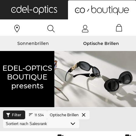
0
Sonnenbrillen
Optische Brillen
EDEL-OPTICS
BOUTIQUE
presents
Filter
Optische Brillen
11 534