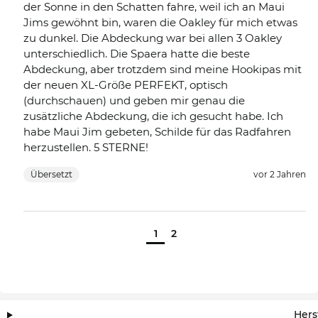
der Sonne in den Schatten fahre, weil ich an Maui
Jims gewöhnt bin, waren die Oakley für mich etwas
zu dunkel. Die Abdeckung war bei allen 3 Oakley
unterschiedlich. Die Spaera hatte die beste
Abdeckung, aber trotzdem sind meine Hookipas mit
der neuen XL-Größe PERFEKT, optisch
(durchschauen) und geben mir genau die
zusätzliche Abdeckung, die ich gesucht habe. Ich
habe Maui Jim gebeten, Schilde für das Radfahren
herzustellen. 5 STERNE!
Übersetzt
vor 2 Jahren
1
2
Hers