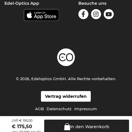
Edel-Optics App
Besuche uns
© 2026, Edeloptics GmbH. Alle Rechte vorbehalten.
Vertrag widerrufen
AGB
Datenschutz
Impressum
€ 195,00
UVP
€
175,50
In den
Warenkorb