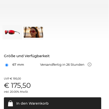
Größe und Verfügbarkeit
67 mm
Versandfertig in 26 Stunden
€ 195,00
UVP
€
175,50
inkl. 20.00% MwSt.
In den
Warenkorb