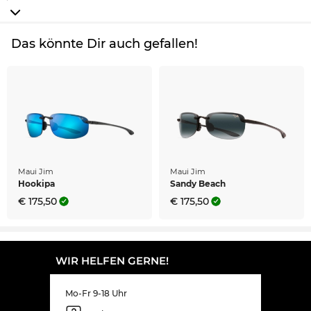
Das könnte Dir auch gefallen!
Maui Jim
Maui Jim
Hookipa
Sandy Beach
€ 175,50
€ 175,50
WIR HELFEN GERNE!
Mo-Fr 9-18 Uhr