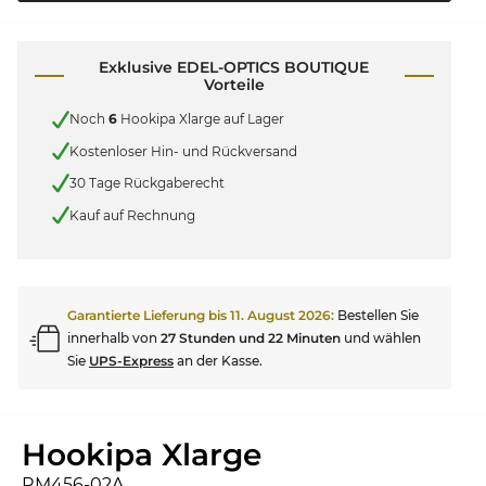
Exklusive EDEL-OPTICS BOUTIQUE
Vorteile
Noch
6
Hookipa Xlarge auf Lager
Kostenloser Hin- und Rückversand
30 Tage Rückgaberecht
Kauf auf Rechnung
Garantierte Lieferung bis
11. August 2026
:
Bestellen Sie
innerhalb von
27 Stunden und 22 Minuten
und wählen
Sie
UPS-Express
an der Kasse.
Hookipa Xlarge
RM456-02A