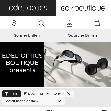
0
Sonnenbrillen
Optische Brillen
EDEL-OPTICS
BOUTIQUE
presents
Filter
M - 130 - 135 mm
6 791