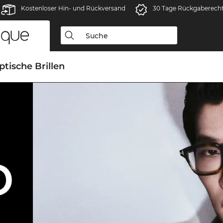
Kostenloser Hin- und Rückversand
30 Tage Rückgaberech
ptische Brillen