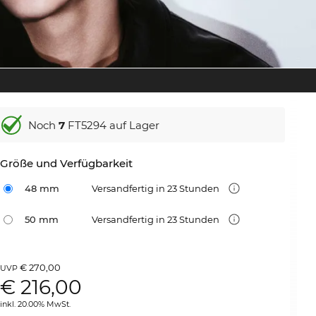
Noch
7
FT5294 auf Lager
Größe und Verfügbarkeit
48 mm
Versandfertig in 23 Stunden
50 mm
Versandfertig in 23 Stunden
€ 270,00
UVP
€
216,00
inkl. 20.00% MwSt.