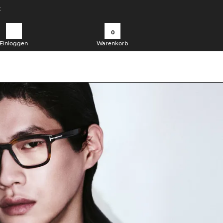
t
0
Einloggen
Warenkorb