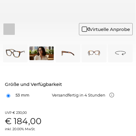
Virtuelle Anprobe
Größe und Verfügbarkeit
53 mm
Versandfertig in 4 Stunden
€ 230,00
UVP
€
184,00
inkl. 20.00% MwSt.