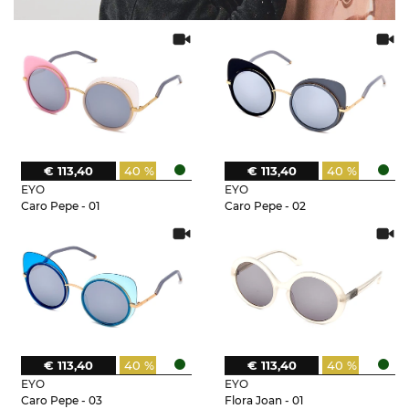
€ 113,40
40 %
€ 113,40
40 %
EYO
EYO
Caro Pepe - 01
Caro Pepe - 02
€ 113,40
40 %
€ 113,40
40 %
EYO
EYO
Caro Pepe - 03
Flora Joan - 01