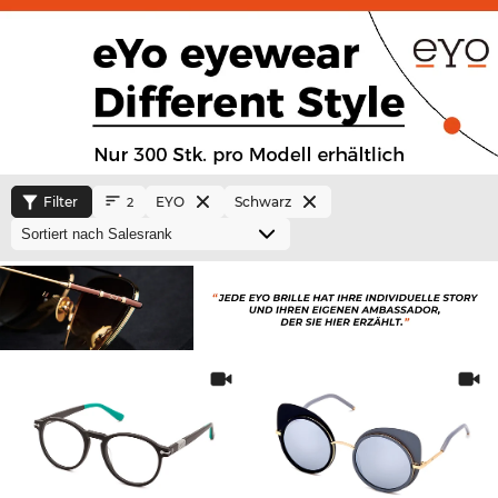
Filter
EYO
Schwarz
2