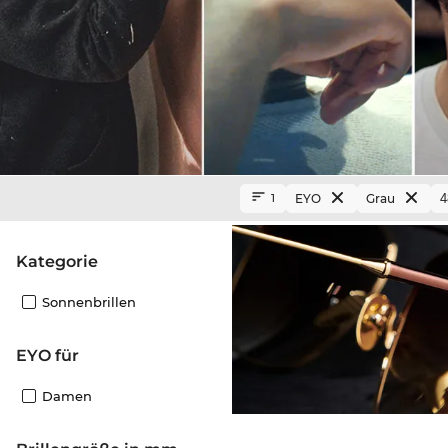
EYO
Grau
1
Kategorie
Sonnenbrillen
EYO für
Damen