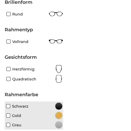
Brillenform
Rund
Rahmentyp
Vollrand
Gesichtsform
Herzförmig
Quadratisch
Rahmenfarbe
Schwarz
Gold
Grau