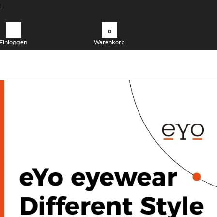
t
0
Einloggen
Warenkorb