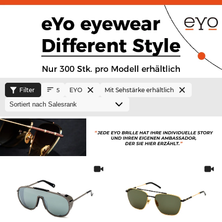
Filter
EYO
Mit Sehstärke erhältlich
5