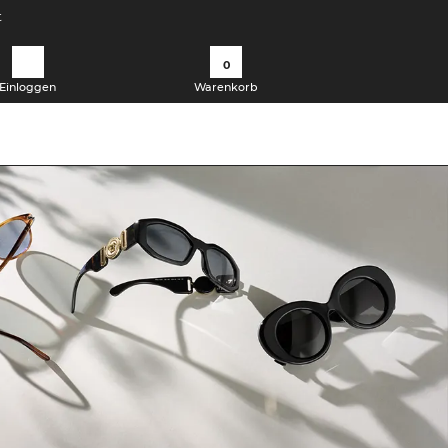
t
0
Einloggen
Warenkorb