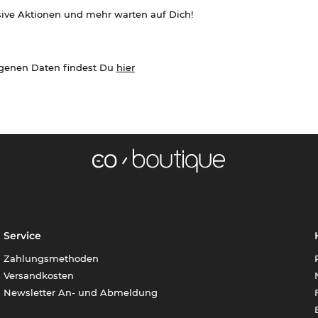
sive Aktionen und mehr warten auf Dich!
ogenen Daten findest Du
hier
Service
Zahlungsmethoden
Versandkosten
Newsletter An- und Abmeldung