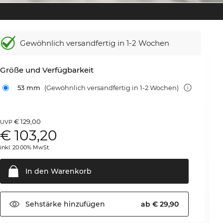
Gewöhnlich versandfertig
in 1-2 Wochen
Größe und Verfügbarkeit
53 mm
(Gewöhnlich versandfertig in 1-2 Wochen)
€ 129,00
UVP
€
103,20
inkl. 20.00% MwSt.
In den
Warenkorb
Sehstärke
hinzufügen
ab € 29,90