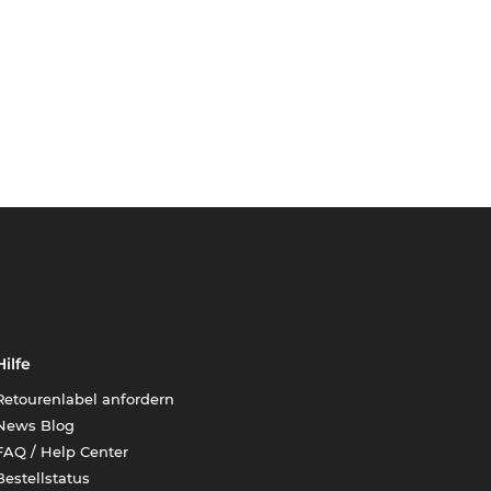
Hilfe
Retourenlabel anfordern
News Blog
FAQ / Help Center
Bestellstatus