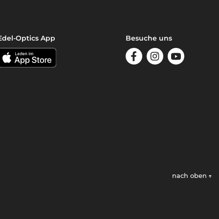
Edel-Optics App
Besuche uns
nach oben