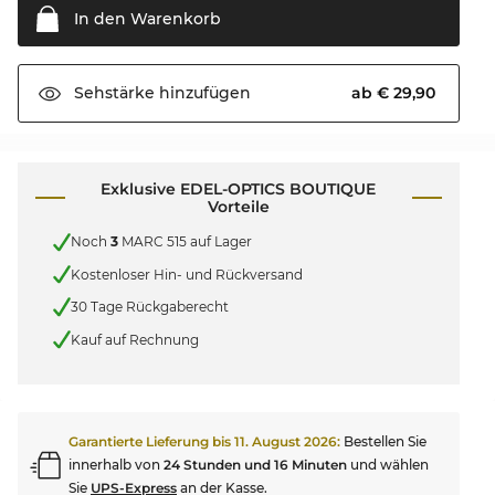
In den
Warenkorb
ab € 29,90
Sehstärke
hinzufügen
Exklusive EDEL-OPTICS BOUTIQUE
Vorteile
Noch
3
MARC 515 auf Lager
Kostenloser Hin- und Rückversand
30 Tage Rückgaberecht
Kauf auf Rechnung
Garantierte Lieferung bis
11. August 2026
:
Bestellen Sie
innerhalb von
24 Stunden und 16 Minuten
und wählen
Sie
UPS-Express
an der Kasse.