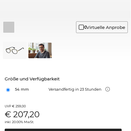
Virtuelle Anprobe
Größe und Verfügbarkeit
54 mm
Versandfertig in 23 Stunden
€ 259,00
UVP
€
207,20
inkl. 20.00% MwSt.