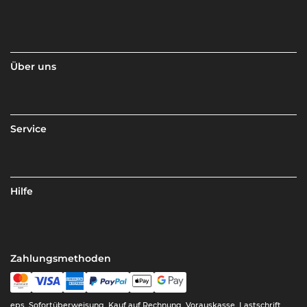
Über uns
Service
Hilfe
Zahlungsmethoden
eps, Sofortüberweisung, Kauf auf Rechnung, Vorauskasse, Lastschrift,