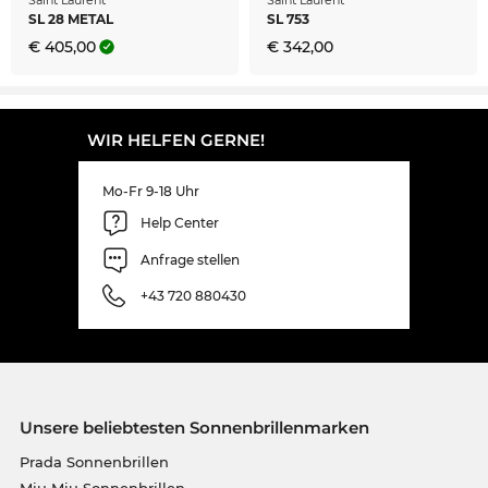
SL 28 METAL
SL 753
€ 405,00
€ 342,00
WIR HELFEN GERNE!
Mo-Fr 9-18 Uhr
Help Center
Anfrage stellen
+43 720 880430
Unsere beliebtesten Sonnenbrillenmarken
Prada Sonnenbrillen
Miu Miu Sonnenbrillen