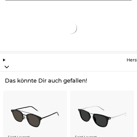
Hers
Das könnte Dir auch gefallen!
Saint Laurent
Saint Laurent