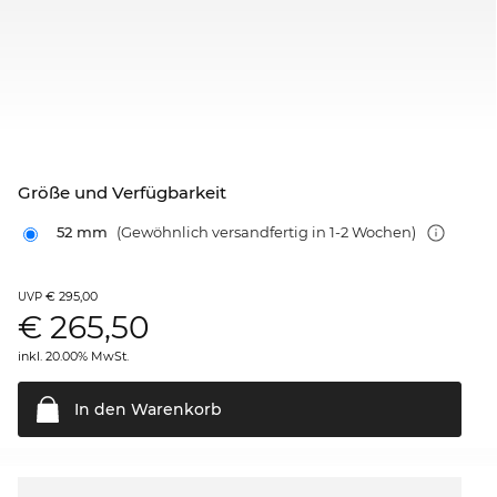
Größe und Verfügbarkeit
52 mm
(Gewöhnlich versandfertig in 1-2 Wochen)
€ 295,00
UVP
€
265,50
inkl. 20.00% MwSt.
In den
Warenkorb