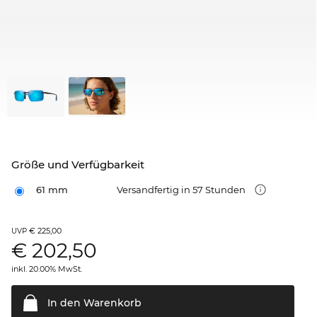
Größe und Verfügbarkeit
61 mm
Versandfertig in 57 Stunden
€ 225,00
UVP
€
202,50
inkl. 20.00% MwSt.
In den
Warenkorb