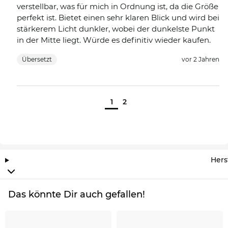
verstellbar, was für mich in Ordnung ist, da die Größe
perfekt ist. Bietet einen sehr klaren Blick und wird bei
stärkerem Licht dunkler, wobei der dunkelste Punkt
in der Mitte liegt. Würde es definitiv wieder kaufen.
Übersetzt
vor 2 Jahren
1
2
Hers
Das könnte Dir auch gefallen!