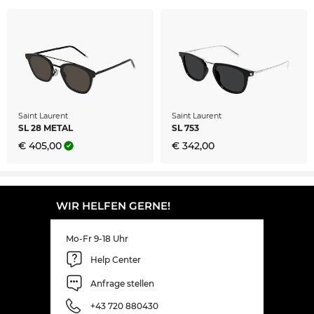
Saint Laurent
Saint Laurent
SL 28 METAL
SL 753
€ 405,00
€ 342,00
WIR HELFEN GERNE!
Mo-Fr 9-18 Uhr
Help Center
Anfrage stellen
+43 720 880430