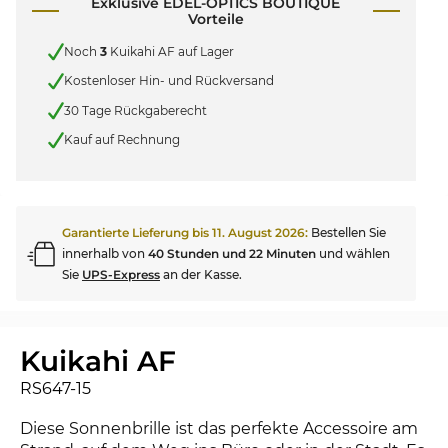
Exklusive EDEL-OPTICS BOUTIQUE
Vorteile
Noch
3
Kuikahi AF auf Lager
Kostenloser Hin- und Rückversand
30 Tage Rückgaberecht
Kauf auf Rechnung
Garantierte Lieferung bis
11. August 2026
:
Bestellen Sie
innerhalb von
40 Stunden und 22 Minuten
und wählen
Sie
UPS-Express
an der Kasse.
Kuikahi AF
RS647-15
Diese Sonnenbrille ist das perfekte Accessoire am