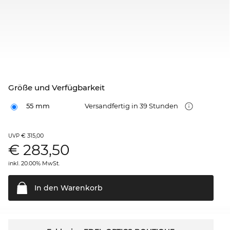
Größe und Verfügbarkeit
55 mm
Versandfertig in 39 Stunden
€ 315,00
UVP
€
283,50
inkl. 20.00% MwSt.
In den
Warenkorb