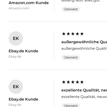
Bislang läuft alles gut.
Amazon.com Kunde
Amazon.com
Übersetzt
EK
außergewöhnliche Quali
außergewöhnliche Qualität
Ebay.de Kunde
Ebay.de
Übersetzt
EK
exzellente Qualität, n
exzellente Qualität, neu
Ebay.de Kunde
Ebay.de
Übersetzt