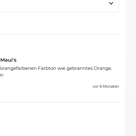
Maui's
t/orangefarbenen Farbton wie gebranntes Orange.
r.
vor 6 Monaten