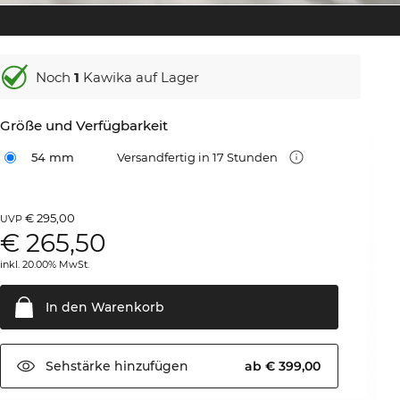
Noch
1
Kawika auf Lager
Größe und Verfügbarkeit
54 mm
Versandfertig in 17 Stunden
€ 295,00
UVP
€
265,50
inkl. 20.00% MwSt.
In den
Warenkorb
Sehstärke
hinzufügen
ab € 399,00