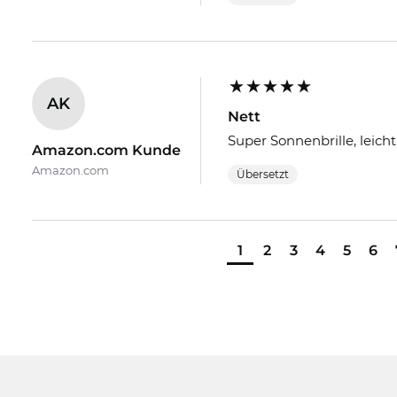
AK
Nett
Super Sonnenbrille, leicht
Amazon.com Kunde
Amazon.com
Übersetzt
1
2
3
4
5
6