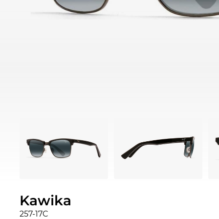
Kawika
257-17C