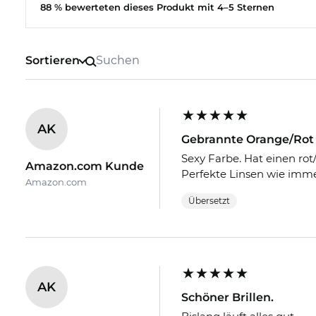
88 % bewerteten dieses Produkt mit 4–5 Sternen
Sortieren
AK
Gebrannte Orange/Rot 
Sexy Farbe. Hat einen ro
Amazon.com Kunde
Perfekte Linsen wie imme
Amazon.com
Übersetzt
AK
Schöner Brillen.