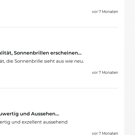
vor 7 Monaten
tät, Sonnenbrillen erscheinen...
, die Sonnenbrille sieht aus wie neu.
vor 7 Monaten
euwertig und Aussehen...
wertig und exzellent aussehend
vor 7 Monaten