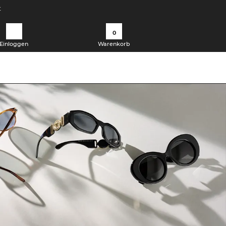
t
0
Einloggen
Warenkorb