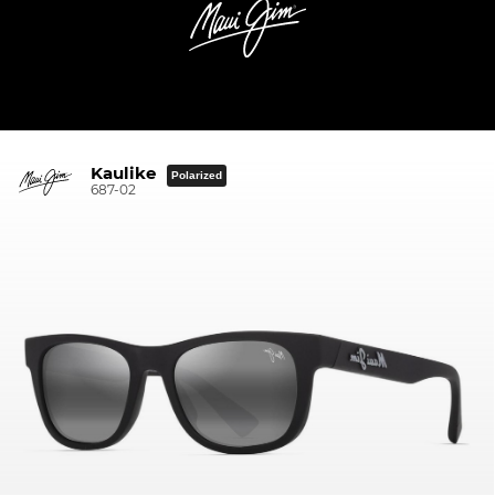
Kaulike
Polarized
687-02