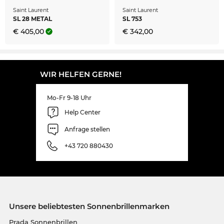
Saint Laurent
Saint Laurent
SL 28 METAL
SL 753
€ 405,00
€ 342,00
WIR HELFEN GERNE!
Mo-Fr 9-18 Uhr
Help Center
Anfrage stellen
+43 720 880430
Unsere beliebtesten Sonnenbrillenmarken
Prada Sonnenbrillen