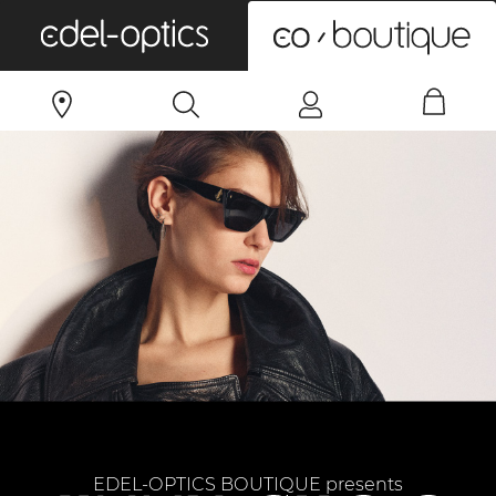
0
EDEL-OPTICS BOUTIQUE presents