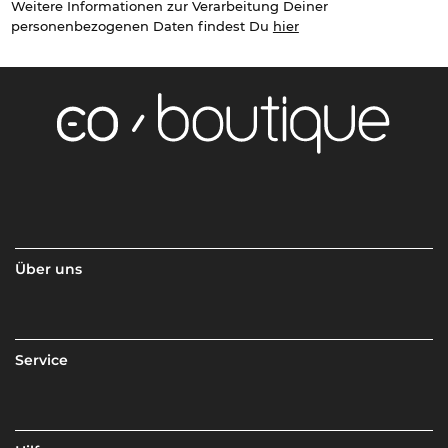
Weitere Informationen zur Verarbeitung Deiner
personenbezogenen Daten findest Du
hier
Über uns
Service