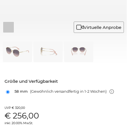
Virtuelle Anprobe
Größe und Verfügbarkeit
58 mm
(Gewöhnlich versandfertig in 1-2 Wochen)
€ 320,00
UVP
€
256,00
inkl. 20.00% MwSt.