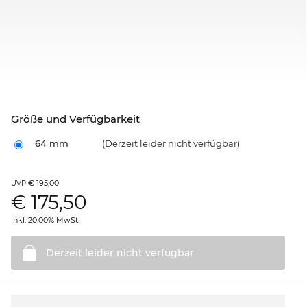
Größe und Verfügbarkeit
64 mm
(Derzeit leider nicht verfügbar)
€ 195,00
UVP
€
175,50
inkl. 20.00% MwSt.
Derzeit leider nicht
verfügbar