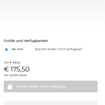
Größe und Verfügbarkeit
64 mm
(Derzeit leider nicht verfügbar)
€ 195,00
UVP
€
175,50
inkl. 20.00% MwSt.
Derzeit leider nicht
verfügbar