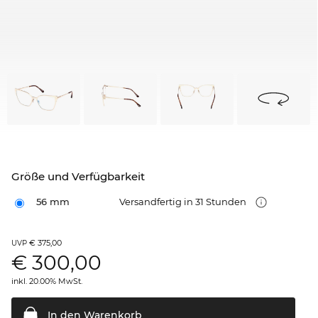
Größe und Verfügbarkeit
56 mm
Versandfertig in 31 Stunden
€ 375,00
UVP
€
300,00
inkl. 20.00% MwSt.
In den
Warenkorb