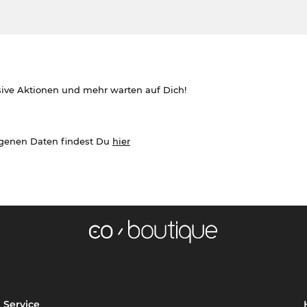
sive Aktionen und mehr warten auf Dich!
ogenen Daten findest Du
hier
Service