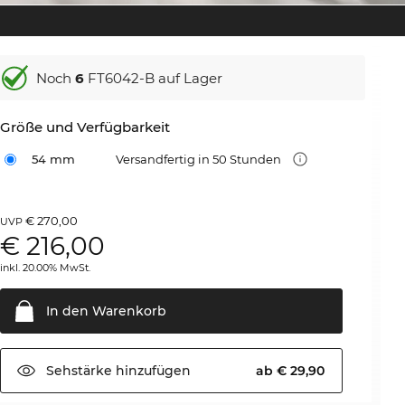
Noch
6
FT6042-B auf Lager
Größe und Verfügbarkeit
54 mm
Versandfertig in 50 Stunden
€ 270,00
UVP
€
216,00
inkl. 20.00% MwSt.
In den
Warenkorb
Sehstärke
hinzufügen
ab € 29,90