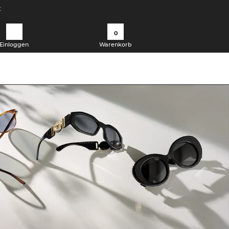
t
0
Einloggen
Warenkorb