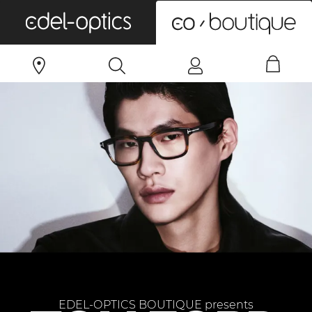
0
EDEL-OPTICS BOUTIQUE presents