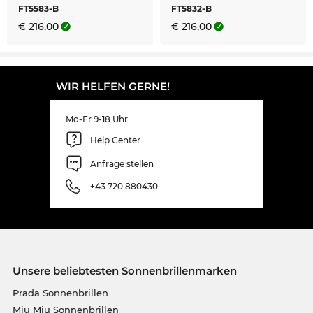
FT5583-B
FT5832-B
€ 216,00
€ 216,00
WIR HELFEN GERNE!
Mo-Fr 9-18 Uhr
Help Center
Anfrage stellen
+43 720 880430
Unsere beliebtesten Sonnenbrillenmarken
Prada Sonnenbrillen
Miu Miu Sonnenbrillen