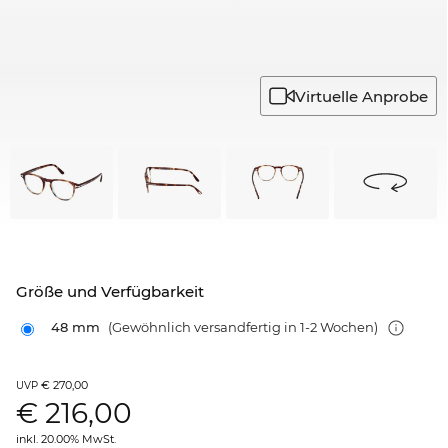
Virtuelle Anprobe
Größe und Verfügbarkeit
48 mm
(Gewöhnlich versandfertig in 1-2 Wochen)
€ 270,00
UVP
€
216,00
inkl. 20.00% MwSt.