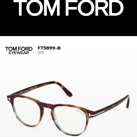
FT5899-B
055