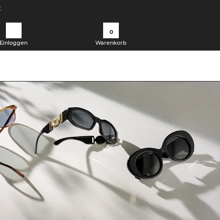
t
0
Einloggen
Warenkorb