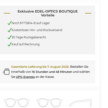
Exklusive EDEL-OPTICS BOUTIQUE
Vorteile
Noch
1
FT5814-B auf Lager
Kostenloser Hin- und Rückversand
30 Tage Rückgaberecht
Kauf auf Rechnung
Garantierte Lieferung bis
7. August 2026
:
Bestellen Sie
innerhalb von
16 Stunden und 48 Minuten
und wählen
Sie
UPS-Express
an der Kasse.