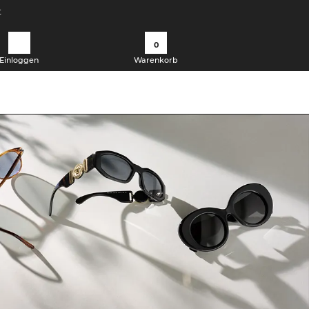
t
0
Einloggen
Warenkorb