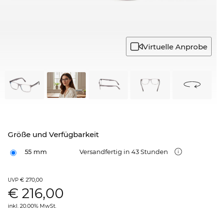
Virtuelle Anprobe
Größe und Verfügbarkeit
55 mm
Versandfertig in 43 Stunden
€ 270,00
UVP
€
216,00
inkl. 20.00% MwSt.