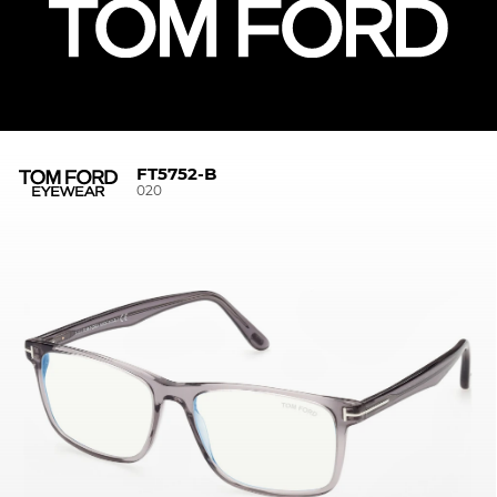
FT5752-B
020