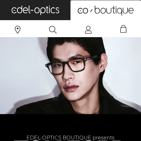
0
EDEL-OPTICS BOUTIQUE presents