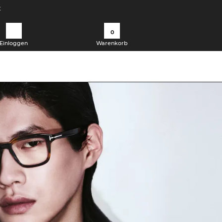
t
0
Einloggen
Warenkorb