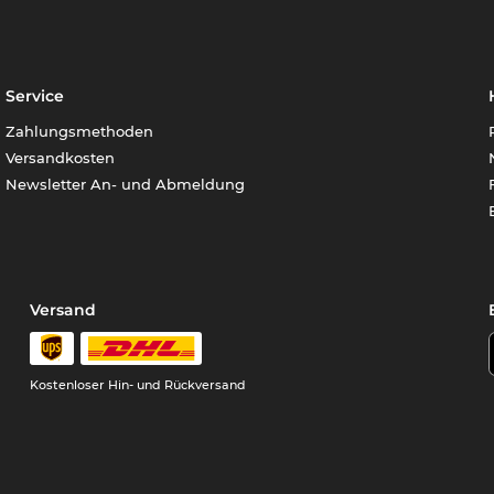
Service
Zahlungsmethoden
Versandkosten
Newsletter An- und Abmeldung
Versand
Kostenloser Hin- und Rückversand