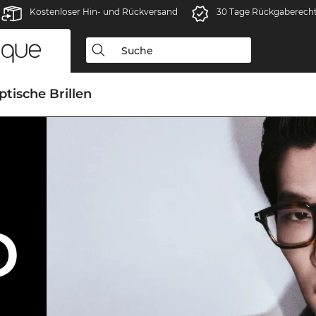
Kostenloser Hin- und Rückversand
30 Tage Rückgaberech
ptische Brillen