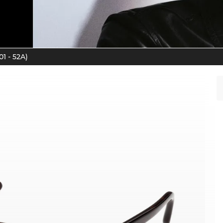
1 - 52A)