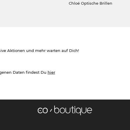
Chloé Optische Brillen
sive Aktionen und mehr warten auf Dich!
ogenen Daten findest Du
hier