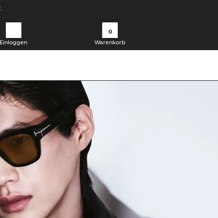
t
0
Einloggen
Warenkorb