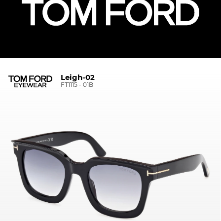
Leigh-02
FT1115 - 01B