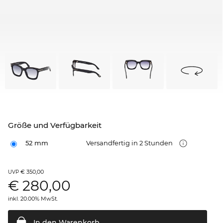
Größe und Verfügbarkeit
52 mm
Versandfertig in 2 Stunden
€ 350,00
UVP
€
280,00
inkl. 20.00% MwSt.
In den
Warenkorb